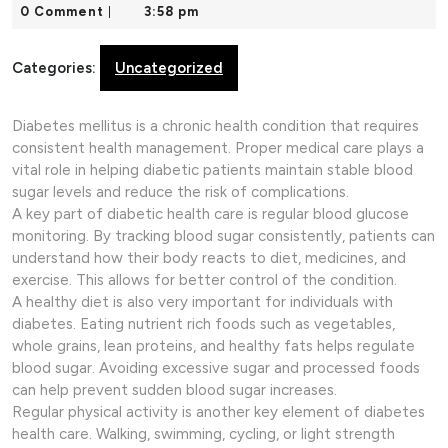
10,
0 Comment
3:58 pm
|
2026
Categories:
Uncategorized
Diabetes mellitus is a chronic health condition that requires
consistent health management. Proper medical care plays a
vital role in helping diabetic patients maintain stable blood
sugar levels and reduce the risk of complications.
A key part of diabetic health care is regular blood glucose
monitoring. By tracking blood sugar consistently, patients can
understand how their body reacts to diet, medicines, and
exercise. This allows for better control of the condition.
A healthy diet is also very important for individuals with
diabetes. Eating nutrient rich foods such as vegetables,
whole grains, lean proteins, and healthy fats helps regulate
blood sugar. Avoiding excessive sugar and processed foods
can help prevent sudden blood sugar increases.
Regular physical activity is another key element of diabetes
health care. Walking, swimming, cycling, or light strength