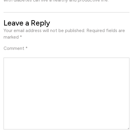
with diabetes can live a healthy and productive life.
Leave a Reply
Your email address will not be published.
Required fields are
marked
*
Comment
*