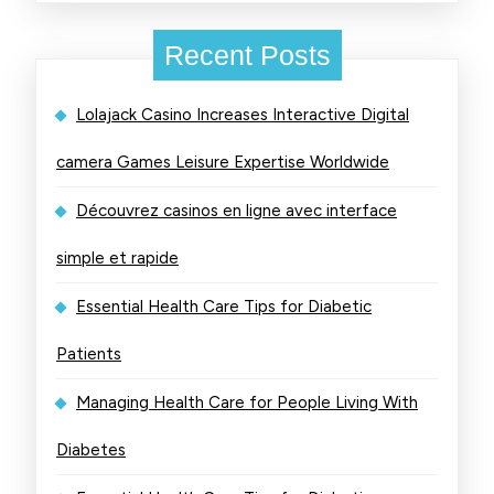
Recent Posts
Lolajack Casino Increases Interactive Digital
camera Games Leisure Expertise Worldwide
Découvrez casinos en ligne avec interface
simple et rapide
Essential Health Care Tips for Diabetic
Patients
Managing Health Care for People Living With
Diabetes