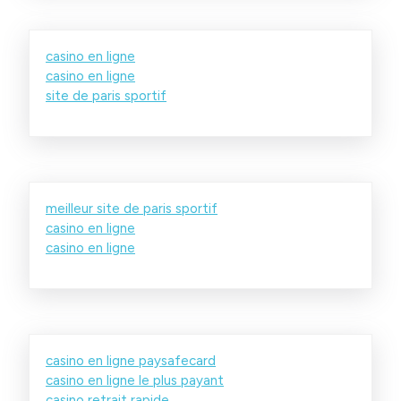
casino en ligne
casino en ligne
site de paris sportif
meilleur site de paris sportif
casino en ligne
casino en ligne
casino en ligne paysafecard
casino en ligne le plus payant
casino retrait rapide