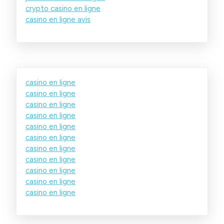
crypto casino en ligne
casino en ligne avis
casino en ligne
casino en ligne
casino en ligne
casino en ligne
casino en ligne
casino en ligne
casino en ligne
casino en ligne
casino en ligne
casino en ligne
casino en ligne