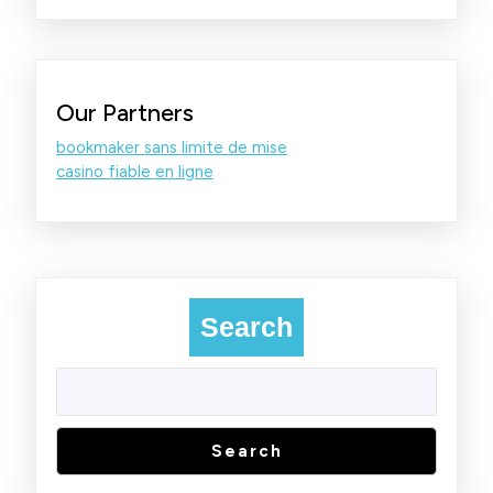
Our Partners
bookmaker sans limite de mise
casino fiable en ligne
Search
Search