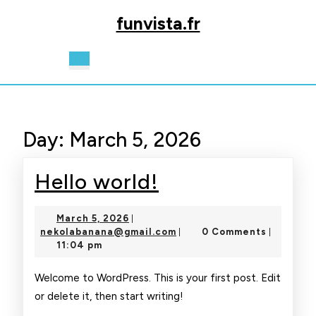
Skip
funvista.fr
to
content
Skip
Open
to
Button
content
Day:
March 5, 2026
Hello
Hello world!
world!
March
March 5, 2026
|
5,
nekolabanana@gmail.com
nekolabanana@gmail.com
0 Comments
|
|
2026
11:04 pm
Welcome to WordPress. This is your first post. Edit
or delete it, then start writing!