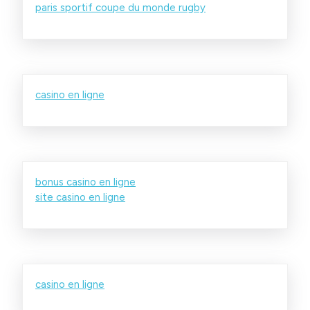
paris sportif coupe du monde rugby
casino en ligne
bonus casino en ligne
site casino en ligne
casino en ligne